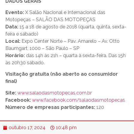
DADOS GERAIS
Evento:
X Salão Nacional e Internacional das
Motopeças – SALÃO DAS MOTOPEÇAS
Data:
15 a 18 de agosto de 2018 (quarta, quinta, sexta-
feira e sábado)
Local:
Expo Center Norte – Pav. Amarelo – Av. Otto
Baumgart, 1000 – São Paulo – SP
Horário:
das 14h às 21h – quarta à sexta-feira. Das 15h
às 20h30 sábado.
Visitação gratuita (não aberto ao consumidor
final)
Site:
www.salaodasmotopecas.com.br
Facebook:
www.facebook.com/salaodasmotopecas
Número de empresas participantes:
120
outubro 17, 2024
10:48 pm