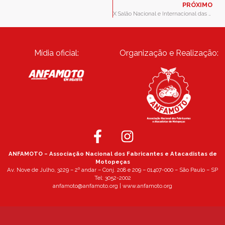
PRÓXIMO
X Salão Nacional e Internacional das Motopeças agita mercado motociclístico
Mídia oficial:
Organização e Realização:
ANFAMOTO – Associação Nacional dos Fabricantes e Atacadistas de
Motopeças
Av. Nove de Julho, 3229 – 2º andar – Conj. 208 e 209 – 01407-000 – São Paulo – SP
Tel: 3052-2002
anfamoto@anfamoto.org | www.anfamoto.org