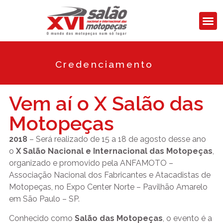
Credenciamento
Vem aí o X Salão das
Motopeças
2018
– Será realizado de 15 a 18 de agosto desse ano
o
X Salão Nacional e Internacional das Motopeças
,
organizado e promovido pela ANFAMOTO –
Associação Nacional dos Fabricantes e Atacadistas de
Motopeças, no Expo Center Norte – Pavilhão Amarelo
em São Paulo – SP.
Conhecido como
Salão das Motopeças
, o evento é a