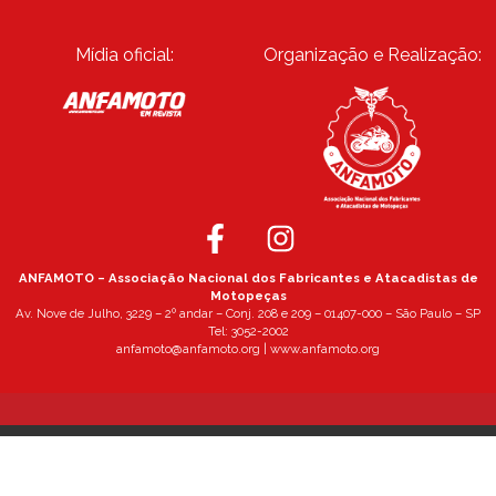
Mídia oficial:
Organização e Realização:
ANFAMOTO – Associação Nacional dos Fabricantes e Atacadistas de
Motopeças
Av. Nove de Julho, 3229 – 2º andar – Conj. 208 e 209 – 01407-000 – São Paulo – SP
Tel: 3052-2002
anfamoto@anfamoto.org | www.anfamoto.org