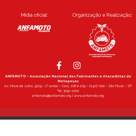
Mídia oficial:
Organização e Realização:
ANFAMOTO – Associação Nacional dos Fabricantes e Atacadistas de
Motopeças
Av. Nove de Julho, 3229 – 2º andar – Conj. 208 e 209 – 01407-000 – São Paulo – SP
Tel: 3052-2002
anfamoto@anfamoto.org | www.anfamoto.org