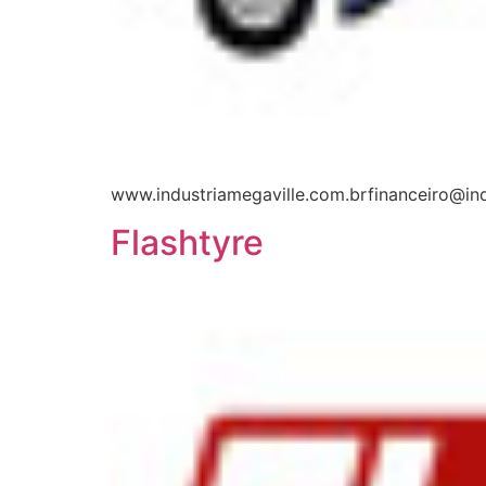
www.industriamegaville.com.brfinanceiro@ind
Flashtyre