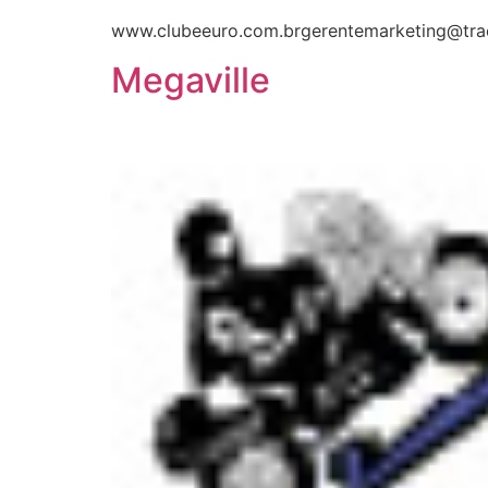
www.clubeeuro.com.brgerentemarketing@trae
Megaville