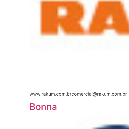
www.rakum.com.brcomercial@rakum.com.br E
Bonna