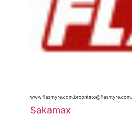
www.flashtyre.com.brcontato@flashtyre.com.
Sakamax