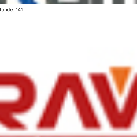
ande: 141