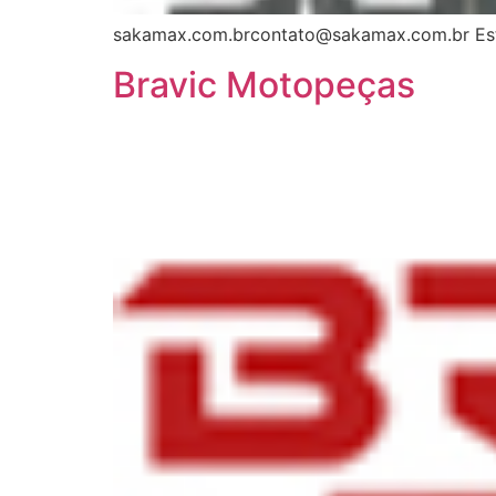
sakamax.com.brcontato@sakamax.com.br Est
Bravic Motopeças